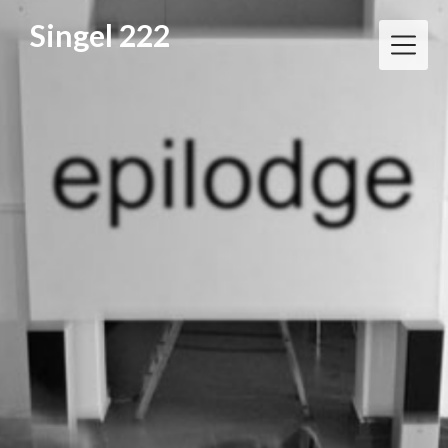
Skip
Singel 222
to
content