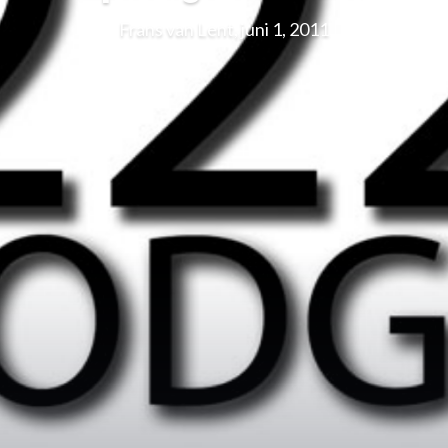
Frans van Lent, juni 1, 2011